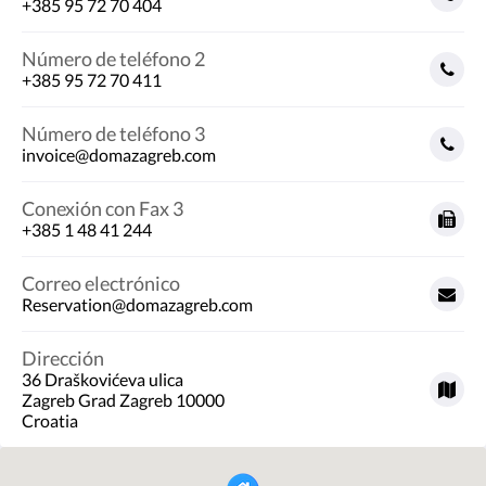
+385 95 72 70 404
Número de teléfono 2
+385 95 72 70 411
Número de teléfono 3
invoice@domazagreb.com
Conexión con Fax 3
+385 1 48 41 244
Correo electrónico
Reservation@domazagreb.com
Dirección
36 Draškovićeva ulica
Zagreb Grad Zagreb 10000
Croatia